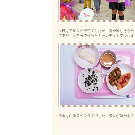
今日は芋掘りの予定でしたが，雨が降りそうだ
で友だちと自分で作ったキャンディを交換しま
給食は白身魚のフライでした。煮豆が味がよく