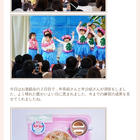
今日はお遊戯会の２日目で，年長組さんと年少組さんが演技をしまし
た。よく晴れた暖かいよい日に恵まれました。今までの練習の成果を見
せてくれましたね。